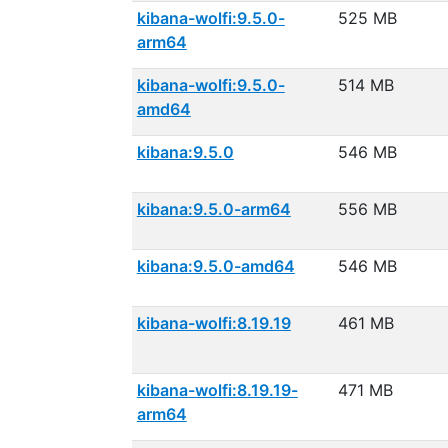
kibana-wolfi:9.5.0-
525 MB
arm64
kibana-wolfi:9.5.0-
514 MB
amd64
kibana:9.5.0
546 MB
kibana:9.5.0-arm64
556 MB
kibana:9.5.0-amd64
546 MB
kibana-wolfi:8.19.19
461 MB
kibana-wolfi:8.19.19-
471 MB
arm64