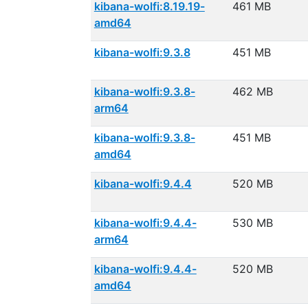
kibana-wolfi:8.19.19-
461 MB
amd64
kibana-wolfi:9.3.8
451 MB
kibana-wolfi:9.3.8-
462 MB
arm64
kibana-wolfi:9.3.8-
451 MB
amd64
kibana-wolfi:9.4.4
520 MB
kibana-wolfi:9.4.4-
530 MB
arm64
kibana-wolfi:9.4.4-
520 MB
amd64