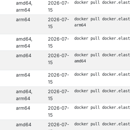
amd64,
2026-07-
docker pull docker.elast
arm64
15
arm64
2026-07-
docker pull docker.elast
arm64
15
amd64,
2026-07-
docker pull docker.elast
arm64
15
amd64
2026-07-
docker pull docker.elast
amd64
15
arm64
2026-07-
docker pull docker.elast
15
amd64,
2026-07-
docker pull docker.elast
arm64
15
arm64
2026-07-
docker pull docker.elast
15
amd64
2026-07-
docker pull docker.elast