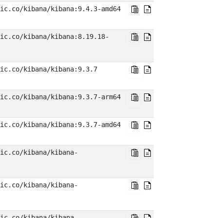
ic.co/kibana/kibana:9.4.3-amd64
ic.co/kibana/kibana:8.19.18-
ic.co/kibana/kibana:9.3.7
ic.co/kibana/kibana:9.3.7-arm64
ic.co/kibana/kibana:9.3.7-amd64
ic.co/kibana/kibana-
ic.co/kibana/kibana-
ic.co/kibana/kibana-