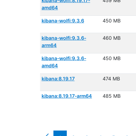
kibana-wolfi:8.19.17-
459 MB
amd64
kibana-wolfi:9.3.6
450 MB
kibana-wolfi:9.3.6-
460 MB
arm64
kibana-wolfi:9.3.6-
450 MB
amd64
kibana:8.19.17
474 MB
kibana:8.19.17-arm64
485 MB