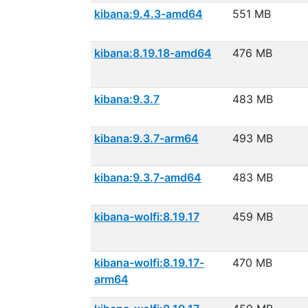
kibana:9.4.3-amd64
551 MB
kibana:8.19.18-amd64
476 MB
kibana:9.3.7
483 MB
kibana:9.3.7-arm64
493 MB
kibana:9.3.7-amd64
483 MB
kibana-wolfi:8.19.17
459 MB
kibana-wolfi:8.19.17-
470 MB
arm64