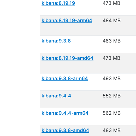
kibana:8.19.19
473 MB
kibana:8.19.19-arm64
484 MB
kibana:9.3.8
483 MB
kibana:8.19.19-amd64
473 MB
kibana:9.3.8-arm64
493 MB
kibana:9.4.4
552 MB
kibana:9.4.4-arm64
562 MB
kibana:9.3.8-amd64
483 MB