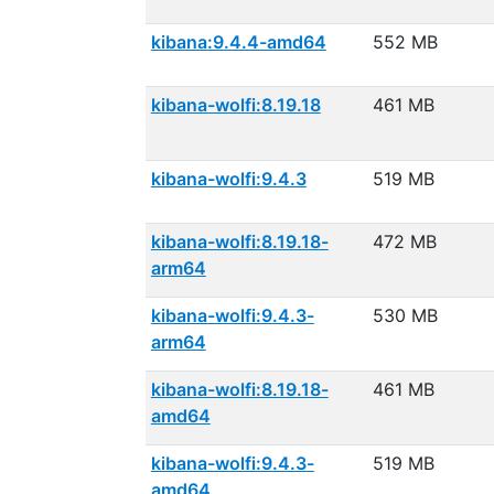
kibana:9.4.4-amd64
552 MB
kibana-wolfi:8.19.18
461 MB
kibana-wolfi:9.4.3
519 MB
kibana-wolfi:8.19.18-
472 MB
arm64
kibana-wolfi:9.4.3-
530 MB
arm64
kibana-wolfi:8.19.18-
461 MB
amd64
kibana-wolfi:9.4.3-
519 MB
amd64