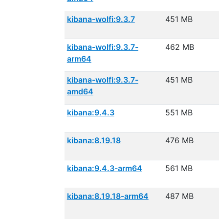
kibana-wolfi:9.3.7
451 MB
kibana-wolfi:9.3.7-
462 MB
arm64
kibana-wolfi:9.3.7-
451 MB
amd64
kibana:9.4.3
551 MB
kibana:8.19.18
476 MB
kibana:9.4.3-arm64
561 MB
kibana:8.19.18-arm64
487 MB